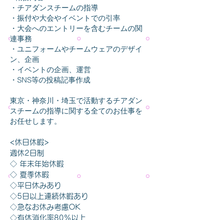
・チアダンスチームの指導
・振付や大会やイベントでの引率
・大会へのエントリーを含むチームの関
連事務
・ユニフォームやチームウェアのデザイ
ン、企画
・イベントの企画、運営
・SNS等の投稿記事作成
東京・神奈川・埼玉で活動するチアダン
スチームの指導に関する全てのお仕事を
お任せします。
<休日休暇>
週休2日制
◇ 年末年始休暇
◇ 夏季休暇
◇平日休みあり
◇5日以上連続休暇あり
◇急なお休み考慮OK
◇有休消化率80%以上