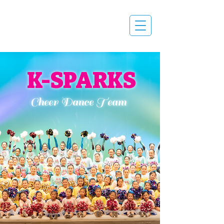
K-SPARKS​
Cheer Dance Team