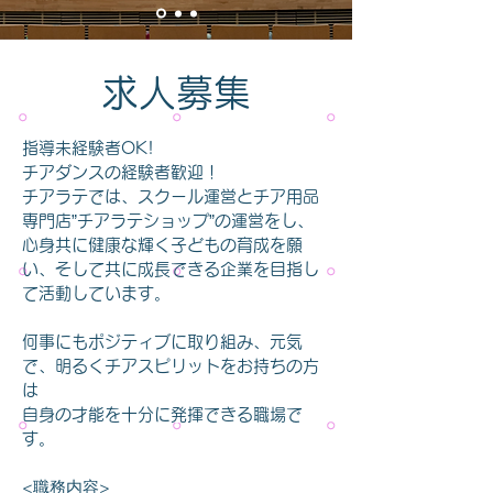
求人募集
指導未経験者OK!
チアダンスの経験者歓迎！
チアラテでは、スクール運営とチア用品
専門店”チアラテショップ”の
運営をし、
心身共に健康な輝く子どもの育成を願
い、そして共に成長できる企業を目指し
て活動しています。
何事にもポジティブに取り組み、元気
で、明るくチアスピリットをお持ちの方
は
自身の才能を十分に
発揮できる職場で
す。
<職務内容>