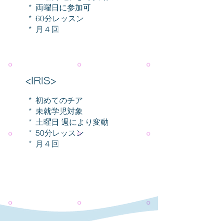
* 両
曜日に
参加可
* 60分レッスン
* 月４回
<IRIS>
* 初めてのチア
* 未就学児対象
* 土曜日 週により変動
* 50分レッスン
* 月４回