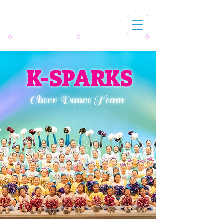
K-SPARKS​
Cheer Dance Team