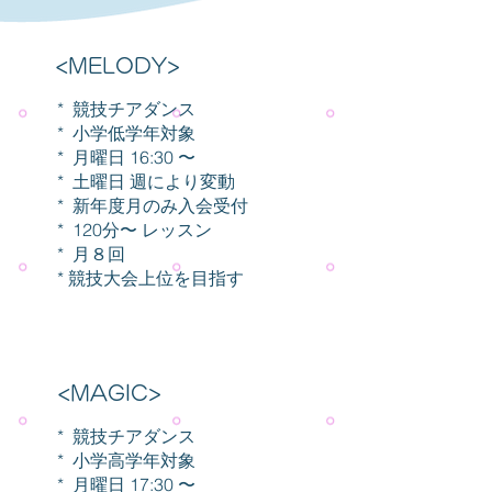
<MELODY>
* 競技チアダンス
* 小学低学年対象
* 月曜日 16:30 〜
* 土曜日 週により変動
* 新年度月のみ入会受付
* 120分〜 レッスン
* 月８回
* 競技大会上位を目指す
<MAGIC>
* 競技チアダンス
* 小学高学年対象
* 月曜日 17:30 〜