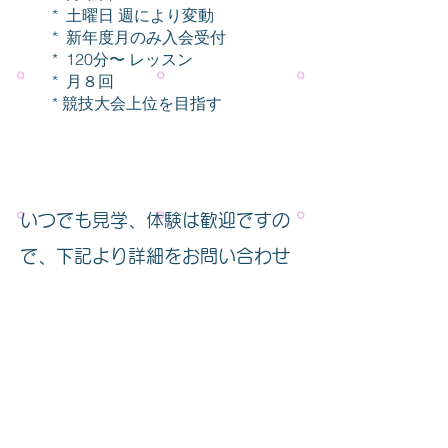
* 土曜日 週により変動
* 新年度月のみ入会受付
* 120分〜 レッスン
* 月８回
* 競技大会上位を目指す
いつでも見学、体験は歓迎ですの
で、下記より詳細をお問い合わせ
ください。
見学の申し込み
チームの活動報告がたくさん！